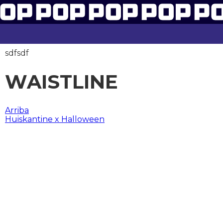
sdfsdf
WAISTLINE
BERICHT
Arriba
Huiskantine x Halloween
NAVIGATIE