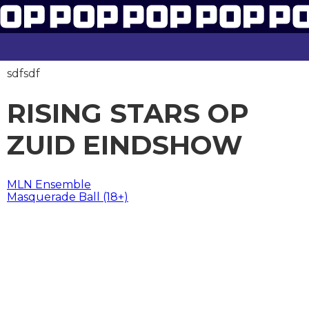
sdfsdf
RISING STARS OP
ZUID EINDSHOW
BERICHT
MLN Ensemble
Masquerade Ball (18+)
NAVIGATIE