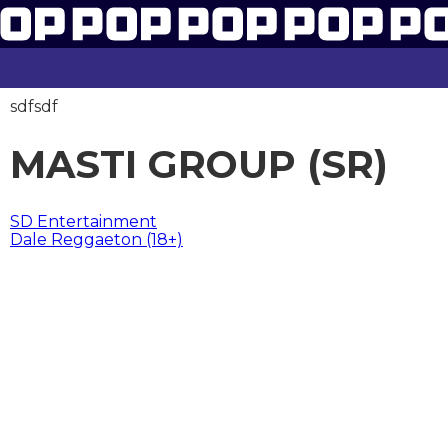
sdfsdf
MASTI GROUP (SR)
BERICHT
SD Entertainment
Dale Reggaeton (18+)
NAVIGATIE