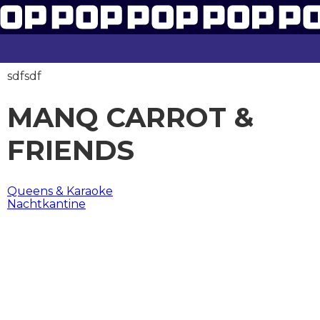
sdfsdf
MANQ CARROT &
FRIENDS
BERICHT
Queens & Karaoke
Nachtkantine
NAVIGATIE