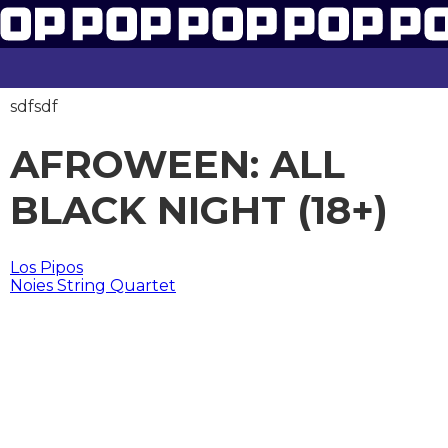
sdfsdf
AFROWEEN: ALL
BLACK NIGHT (18+)
BERICHT
Los Pipos
Noies String Quartet
NAVIGATIE