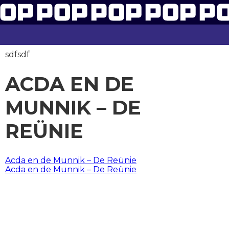
sdfsdf
ACDA EN DE
MUNNIK – DE
REÜNIE
BERICHT
Acda en de Munnik – De Reünie
Acda en de Munnik – De Reünie
NAVIGATIE